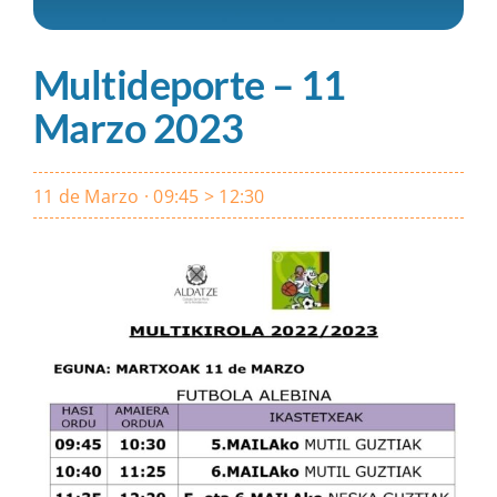
Multideporte – 11
Marzo 2023
11 de Marzo · 09:45 > 12:30