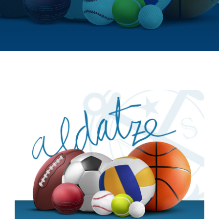
Haur Eskola
Aldatzen
Agenda
Noticias
Contacto