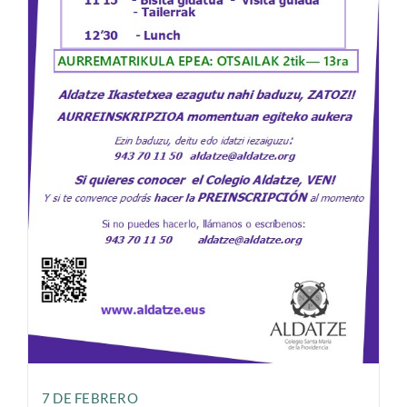
XVI ALDATZE DENOK GARA –
INVITACIÓN
7 DE FEBRERO